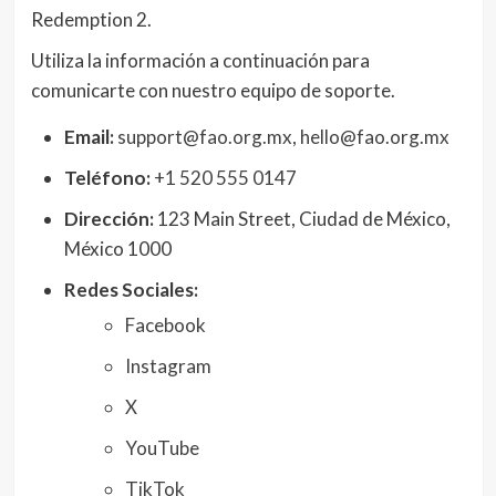
Redemption 2.
Utiliza la información a continuación para
comunicarte con nuestro equipo de soporte.
Email:
support@fao.org.mx
,
hello@fao.org.mx
Teléfono:
+1 520 555 0147
Dirección:
123 Main Street, Ciudad de México,
México 1000
Redes Sociales:
Facebook
Instagram
X
YouTube
TikTok