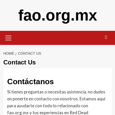
Skip
fao.org.mx
to
content
Primary
Menu
HOME
CONTACT US
Contact Us
Contáctanos
Si tienes preguntas o necesitas asistencia, no dudes
en ponerte en contacto con nosotros. Estamos aquí
para ayudarte con todo lo relacionado con
fao.org.mx y tus experiencias en Red Dead