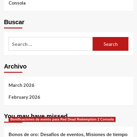
Consola
Buscar
Search
for:
Archivo
March 2026
February 2026
You may have missed
Bonificaciones de evento para Red Dead Redemption 2 Consola
Bonos de oro: Desafíos de eventos, Misiones de tiempo