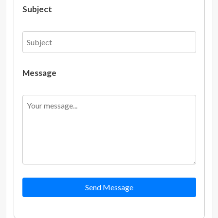
Subject
Message
Send Message