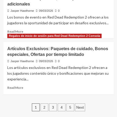
adicionales
plataforma:
Ofertas
Jasper Hawthorne
09/03/2026
0
por
Los bonos de evento en Red Dead Redemption 2 ofrecen a los
tiempo
jugadores la oportunidad de participar en desafíos exclusivos...
limitado,
Bonos
Read
Read More
únicos,
more
Regalos de inicio de sesión para Red Dead Redemption 2 Consola
Artículos
about
especiales
Bonificaciones
Artículos Exclusivos: Paquetes de cuidado, Bonos
del
especiales, Ofertas por tiempo limitado
evento:
Desafíos
Jasper Hawthorne
09/03/2026
0
exclusivos,
Los artículos exclusivos en Red Dead Redemption 2 ofrecen a
Promociones
los jugadores contenido único y bonificaciones que mejoran su
especiales,
experiencia...
Recompensas
adicionales
Read
Read More
more
about
Artículos
Posts
Exclusivos:
1
2
3
4
5
Next
Paquetes
pagination
de