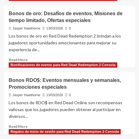
Bonos de oro: Desafíos de eventos, Misiones de
tiempo limitado, Ofertas especiales
Jasper Hawthorne
13/03/2026
0
Los bonos de oro en Red Dead Redemption 2 brindan a los
jugadores oportunidades emocionantes para mejorar su
experiencia de...
Read
Read More
more
Bonificaciones de evento para Red Dead Redemption 2 Consola
about
Bonos
Bonos RDO$: Eventos mensuales y semanales,
de
Promociones especiales
oro:
Desafíos
Jasper Hawthorne
13/03/2026
0
de
Los bonos de RDO$ en Red Dead Online son recompensas
eventos,
valiosas que los jugadores pueden obtener al participar en
Misiones
diversos...
de
tiempo
Read
Read More
limitado,
more
Regalos de inicio de sesión para Red Dead Redemption 2 Consola
Ofertas
about