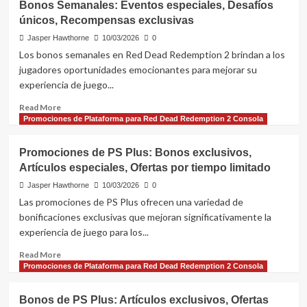
Bonos Semanales: Eventos especiales, Desafíos
de
únicos, Recompensas exclusivas
Evento:
Misiones
Jasper Hawthorne
10/03/2026
0
por
Los bonos semanales en Red Dead Redemption 2 brindan a los
tiempo
jugadores oportunidades emocionantes para mejorar su
limitado,
experiencia de juego...
Eventos
especiales,
Read
Read More
XP
more
Promociones de Plataforma para Red Dead Redemption 2 Consola
adicional
about
Bonos
Promociones de PS Plus: Bonos exclusivos,
Semanales:
Artículos especiales, Ofertas por tiempo limitado
Eventos
especiales,
Jasper Hawthorne
10/03/2026
0
Desafíos
Las promociones de PS Plus ofrecen una variedad de
únicos,
bonificaciones exclusivas que mejoran significativamente la
Recompensas
experiencia de juego para los...
exclusivas
Read
Read More
more
Promociones de Plataforma para Red Dead Redemption 2 Consola
about
Promociones
Bonos de PS Plus: Artículos exclusivos, Ofertas
de