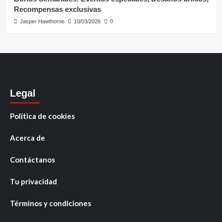
Recompensas exclusivas
Jasper Hawthorne
10/03/2026
0
Legal
Política de cookies
Acerca de
Contáctanos
Tu privacidad
Términos y condiciones