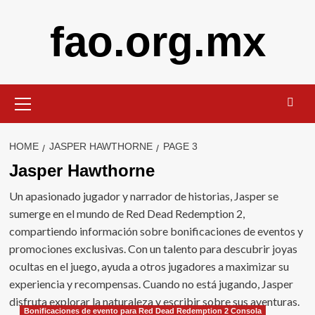
Skip
fao.org.mx
to
content
Primary
Menu
HOME
JASPER HAWTHORNE
PAGE 3
Jasper Hawthorne
Un apasionado jugador y narrador de historias, Jasper se
sumerge en el mundo de Red Dead Redemption 2,
compartiendo información sobre bonificaciones de eventos y
promociones exclusivas. Con un talento para descubrir joyas
ocultas en el juego, ayuda a otros jugadores a maximizar su
experiencia y recompensas. Cuando no está jugando, Jasper
disfruta explorar la naturaleza y escribir sobre sus aventuras.
Bonificaciones de evento para Red Dead Redemption 2 Consola