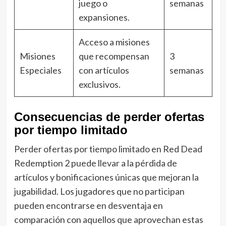
juego o
semanas
expansiones.
Acceso a misiones
Misiones
que recompensan
3
Especiales
con artículos
semanas
exclusivos.
Consecuencias de perder ofertas
por tiempo limitado
Perder ofertas por tiempo limitado en Red Dead
Redemption 2 puede llevar a la pérdida de
artículos y bonificaciones únicas que mejoran la
jugabilidad. Los jugadores que no participan
pueden encontrarse en desventaja en
comparación con aquellos que aprovechan estas