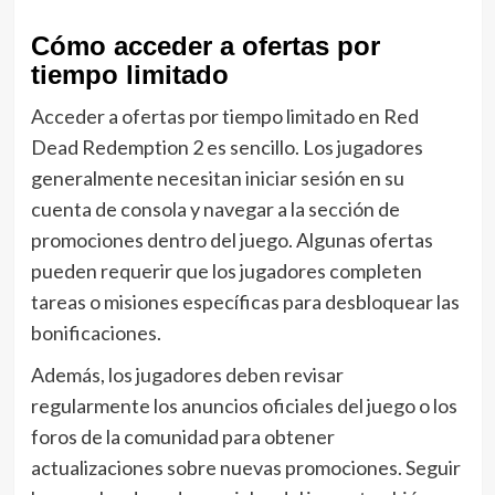
Cómo acceder a ofertas por
tiempo limitado
Acceder a ofertas por tiempo limitado en Red
Dead Redemption 2 es sencillo. Los jugadores
generalmente necesitan iniciar sesión en su
cuenta de consola y navegar a la sección de
promociones dentro del juego. Algunas ofertas
pueden requerir que los jugadores completen
tareas o misiones específicas para desbloquear las
bonificaciones.
Además, los jugadores deben revisar
regularmente los anuncios oficiales del juego o los
foros de la comunidad para obtener
actualizaciones sobre nuevas promociones. Seguir