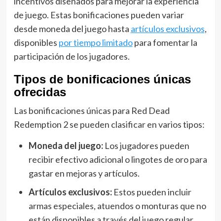
incentivos diseñados para mejorar la experiencia
de juego. Estas bonificaciones pueden variar
desde moneda del juego hasta
artículos exclusivos
,
disponibles
por tiempo limitado
para fomentar la
participación de los jugadores.
Tipos de bonificaciones únicas
ofrecidas
Las bonificaciones únicas para Red Dead
Redemption 2 se pueden clasificar en varios tipos:
Moneda del juego:
Los jugadores pueden
recibir efectivo adicional o lingotes de oro para
gastar en mejoras y artículos.
Artículos exclusivos:
Estos pueden incluir
armas especiales, atuendos o monturas que no
están disponibles a través del juego regular.