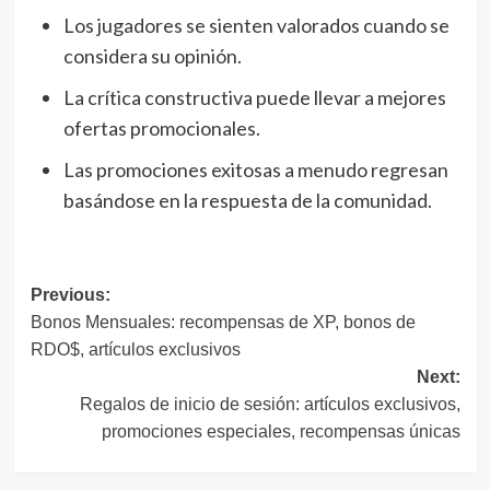
Los jugadores se sienten valorados cuando se
considera su opinión.
La crítica constructiva puede llevar a mejores
ofertas promocionales.
Las promociones exitosas a menudo regresan
basándose en la respuesta de la comunidad.
Post
Previous:
Bonos Mensuales: recompensas de XP, bonos de
navigation
RDO$, artículos exclusivos
Next:
Regalos de inicio de sesión: artículos exclusivos,
promociones especiales, recompensas únicas