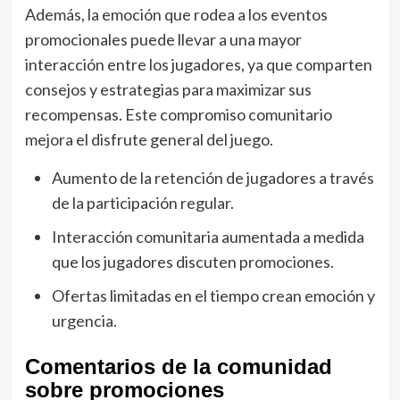
Además, la emoción que rodea a los eventos
promocionales puede llevar a una mayor
interacción entre los jugadores, ya que comparten
consejos y estrategias para maximizar sus
recompensas. Este compromiso comunitario
mejora el disfrute general del juego.
Aumento de la retención de jugadores a través
de la participación regular.
Interacción comunitaria aumentada a medida
que los jugadores discuten promociones.
Ofertas limitadas en el tiempo crean emoción y
urgencia.
Comentarios de la comunidad
sobre promociones