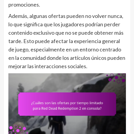
promociones.
Además, algunas ofertas pueden no volver nunca,
lo que significa que los jugadores podrían perder
contenido exclusivo que no se puede obtener más
tarde. Esto puede afectar la experiencia general
de juego, especialmente en un entorno centrado
en la comunidad donde los artículos únicos pueden
mejorar las interacciones sociales.