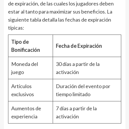
de expiración, de las cuales los jugadores deben
estar al tanto para maximizar sus beneficios. La
siguiente tabla detalla las fechas de expiración
típicas:
Tipo de
Fecha de Expiración
Bonificación
Moneda del
30 días a partir de la
juego
activación
Artículos
Duración del evento por
exclusivos
tiempo limitado
Aumentos de
7 días a partir de la
experiencia
activación