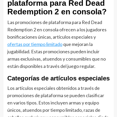
plataforma para Red Dead
Redemption 2 en consola?
Las promociones de plataforma para Red Dead
Redemption 2 en consola ofrecen a los jugadores
bonificaciones únicas, artículos especiales y
ofertas por tiempo limitado
que mejoran la
jugabilidad. Estas promociones pueden incluir
armas exclusivas, atuendos y consumibles que no
están disponibles a través del juego regular.
Categorías de artículos especiales
Los artículos especiales obtenidos a través de
promociones de plataforma se pueden clasificar
en varios tipos. Estos incluyen armas y equipo
únicos, atuendos por tiempo limitado, razas de