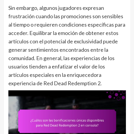
Sin embargo, algunos jugadores expresan
frustración cuando las promociones son sensibles
al tiempo o requieren condiciones específicas para
acceder. Equilibrar la emoción de obtener estos
artículos con el potencial de exclusividad puede
generar sentimientos encontrados entre la
comunidad. En general, las experiencias de los
usuarios tienden a enfatizar el valor de los
artículos especiales en la enriquecedora
experiencia de Red Dead Redemption 2.