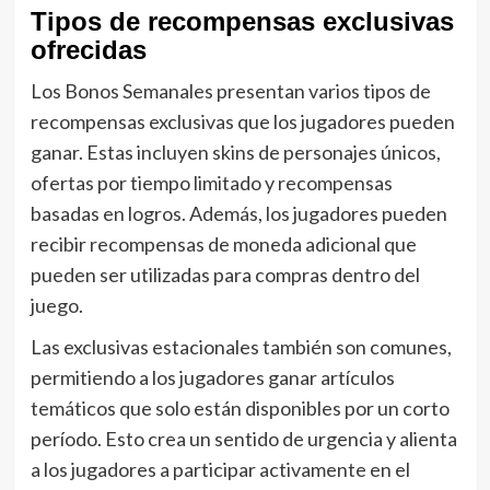
Tipos de recompensas exclusivas
ofrecidas
Los Bonos Semanales presentan varios tipos de
recompensas exclusivas que los jugadores pueden
ganar. Estas incluyen skins de personajes únicos,
ofertas por tiempo limitado y recompensas
basadas en logros. Además, los jugadores pueden
recibir recompensas de moneda adicional que
pueden ser utilizadas para compras dentro del
juego.
Las exclusivas estacionales también son comunes,
permitiendo a los jugadores ganar artículos
temáticos que solo están disponibles por un corto
período. Esto crea un sentido de urgencia y alienta
a los jugadores a participar activamente en el