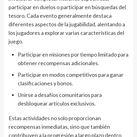
participar en duelos o participar en búsquedas del
tesoro. Cada evento generalmente destaca
diferentes aspectos de la jugabilidad, alentando a
los jugadores a explorar varias características del
juego.
Participar en misiones por tiempo limitado para
obtener recompensas adicionales.
Participar en modos competitivos para ganar
clasificaciones y bonos.
Unirse a desafíos comunitarios para
desbloquear artículos exclusivos.
Estas actividades no solo proporcionan
recompensas inmediatas, sino que también
contribuyen a la progresión a largo plazo dentro