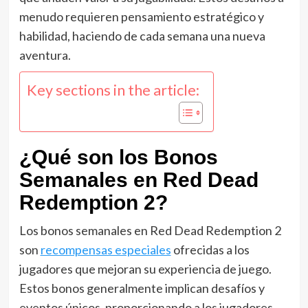
menudo requieren pensamiento estratégico y
habilidad, haciendo de cada semana una nueva
aventura.
Key sections in the article:
¿Qué son los Bonos
Semanales en Red Dead
Redemption 2?
Los bonos semanales en Red Dead Redemption 2
son
recompensas especiales
ofrecidas a los
jugadores que mejoran su experiencia de juego.
Estos bonos generalmente implican desafíos y
eventos únicos, proporcionando a los jugadores