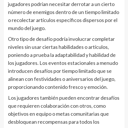
jugadores podrían necesitar derrotar a un cierto
número de enemigos dentro de un tiempo limitado
o recolectar artículos específicos dispersos por el
mundo del juego.
Otro tipo de desafío podría involucrar completar
niveles sin usar ciertas habilidades o artículos,
poniendo a prueba la adaptabilidad y habilidad de
los jugadores. Los eventos estacionales a menudo
introducen desafíos por tiempo limitado que se
alinean con festividades o aniversarios del juego,
proporcionando contenido fresco y emoción.
Los jugadores también pueden encontrar desafíos
que requieren colaboración con otros, como
objetivos en equipo o metas comunitarias que
desbloquean recompensas para todos los