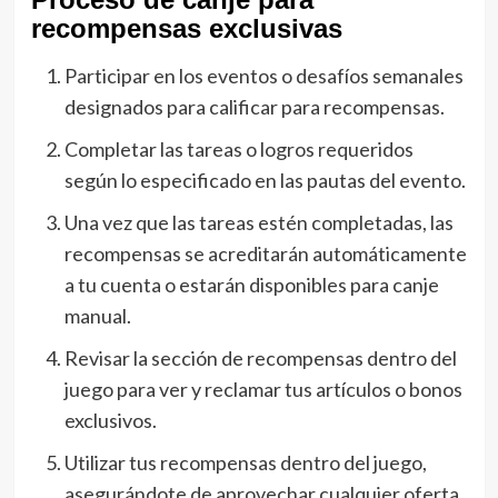
recompensas exclusivas
Participar en los eventos o desafíos semanales
designados para calificar para recompensas.
Completar las tareas o logros requeridos
según lo especificado en las pautas del evento.
Una vez que las tareas estén completadas, las
recompensas se acreditarán automáticamente
a tu cuenta o estarán disponibles para canje
manual.
Revisar la sección de recompensas dentro del
juego para ver y reclamar tus artículos o bonos
exclusivos.
Utilizar tus recompensas dentro del juego,
asegurándote de aprovechar cualquier oferta