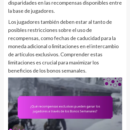
disparidades en las recompensas disponibles entre
la base de jugadores.
Los jugadores también deben estar al tanto de
posibles restricciones sobre el uso de
recompensas, como fechas de caducidad para la
moneda adicional o limitaciones en el intercambio
de artículos exclusivos. Comprender estas
limitaciones es crucial para maximizar los
beneficios de los bonos semanales.