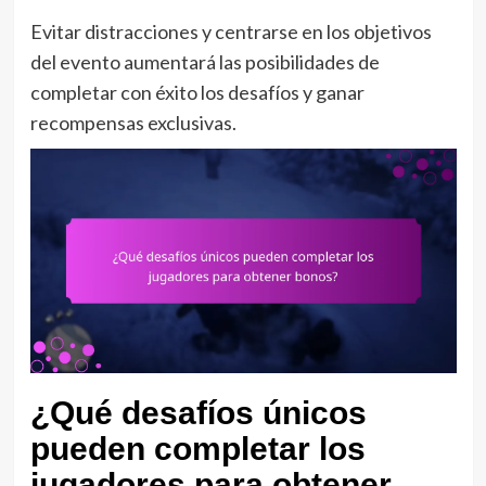
Evitar distracciones y centrarse en los objetivos
del evento aumentará las posibilidades de
completar con éxito los desafíos y ganar
recompensas exclusivas.
¿Qué desafíos únicos
pueden completar los
jugadores para obtener