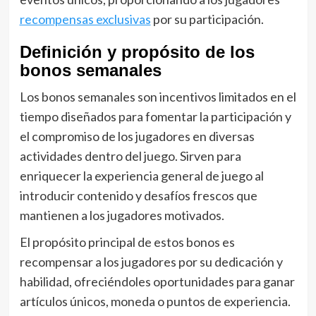
recompensas exclusivas
por su participación.
Definición y propósito de los
bonos semanales
Los bonos semanales son incentivos limitados en el
tiempo diseñados para fomentar la participación y
el compromiso de los jugadores en diversas
actividades dentro del juego. Sirven para
enriquecer la experiencia general de juego al
introducir contenido y desafíos frescos que
mantienen a los jugadores motivados.
El propósito principal de estos bonos es
recompensar a los jugadores por su dedicación y
habilidad, ofreciéndoles oportunidades para ganar
artículos únicos, moneda o puntos de experiencia.