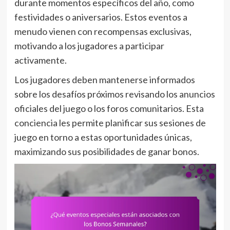
durante momentos específicos del año, como
festividades o aniversarios. Estos eventos a
menudo vienen con recompensas exclusivas,
motivando a los jugadores a participar
activamente.
Los jugadores deben mantenerse informados
sobre los desafíos próximos revisando los anuncios
oficiales del juego o los foros comunitarios. Esta
conciencia les permite planificar sus sesiones de
juego en torno a estas oportunidades únicas,
maximizando sus posibilidades de ganar bonos.