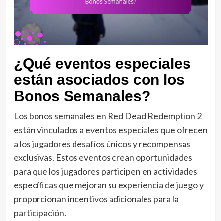
¿Qué eventos especiales
están asociados con los
Bonos Semanales?
Los bonos semanales en Red Dead Redemption 2
están vinculados a eventos especiales que ofrecen
a los jugadores desafíos únicos y recompensas
exclusivas. Estos eventos crean oportunidades
para que los jugadores participen en actividades
específicas que mejoran su experiencia de juego y
proporcionan incentivos adicionales para la
participación.