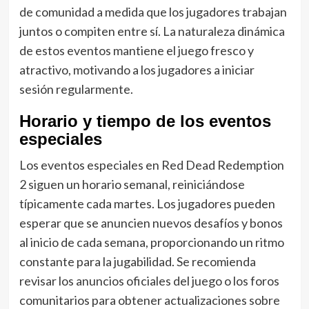
de comunidad a medida que los jugadores trabajan
juntos o compiten entre sí. La naturaleza dinámica
de estos eventos mantiene el juego fresco y
atractivo, motivando a los jugadores a iniciar
sesión regularmente.
Horario y tiempo de los eventos
especiales
Los eventos especiales en Red Dead Redemption
2 siguen un horario semanal, reiniciándose
típicamente cada martes. Los jugadores pueden
esperar que se anuncien nuevos desafíos y bonos
al inicio de cada semana, proporcionando un ritmo
constante para la jugabilidad. Se recomienda
revisar los anuncios oficiales del juego o los foros
comunitarios para obtener actualizaciones sobre