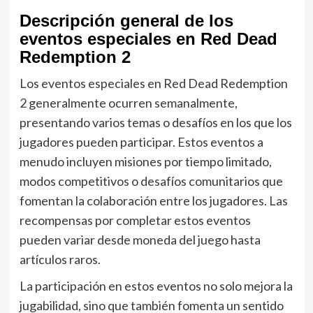
Descripción general de los
eventos especiales en Red Dead
Redemption 2
Los eventos especiales en Red Dead Redemption
2 generalmente ocurren semanalmente,
presentando varios temas o desafíos en los que los
jugadores pueden participar. Estos eventos a
menudo incluyen misiones por tiempo limitado,
modos competitivos o desafíos comunitarios que
fomentan la colaboración entre los jugadores. Las
recompensas por completar estos eventos
pueden variar desde moneda del juego hasta
artículos raros.
La participación en estos eventos no solo mejora la
jugabilidad, sino que también fomenta un sentido