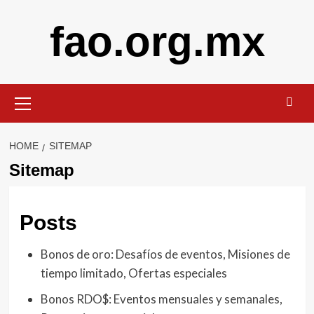
Skip
fao.org.mx
to
content
Primary
Menu
HOME
SITEMAP
Sitemap
Posts
Bonos de oro: Desafíos de eventos, Misiones de
tiempo limitado, Ofertas especiales
Bonos RDO$: Eventos mensuales y semanales,