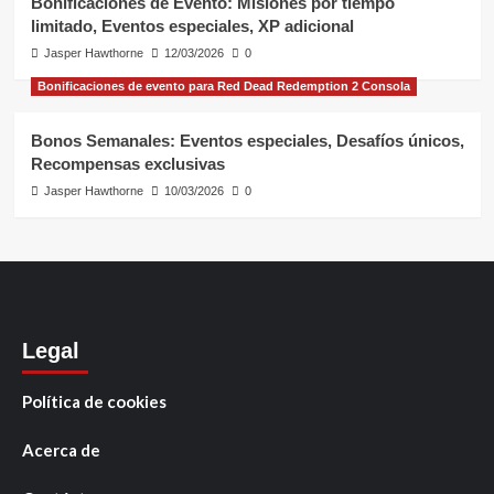
Bonificaciones de Evento: Misiones por tiempo
limitado, Eventos especiales, XP adicional
Jasper Hawthorne
12/03/2026
0
Bonificaciones de evento para Red Dead Redemption 2 Consola
Bonos Semanales: Eventos especiales, Desafíos únicos,
Recompensas exclusivas
Jasper Hawthorne
10/03/2026
0
Legal
Política de cookies
Acerca de