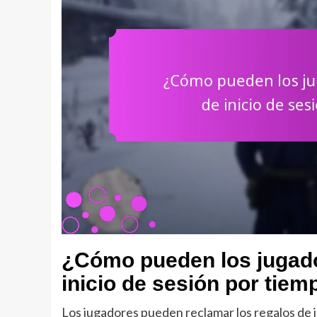
¿Cómo pueden los jugado
inicio de sesión por tiem
Los jugadores pueden reclamar los regalos de in