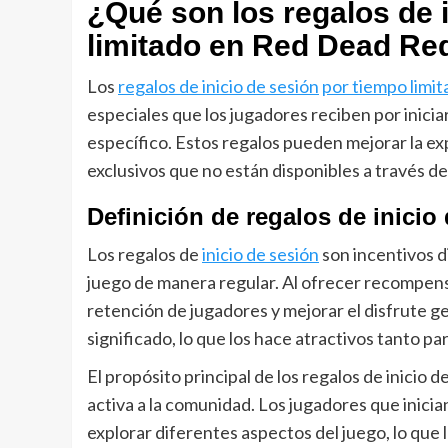
¿Qué son los regalos de 
limitado en Red Dead Re
Los
regalos de inicio de sesión
por tiempo limi
especiales que los jugadores reciben por inici
específico. Estos regalos pueden mejorar la ex
exclusivos que no están disponibles a través de
Definición de regalos de inicio
Los regalos de
inicio de sesión
son incentivos d
juego de manera regular. Al ofrecer recompens
retención de jugadores y mejorar el disfrute ge
significado, lo que los hace atractivos tanto 
El propósito principal de los regalos de inicio
activa a la comunidad. Los jugadores que inici
explorar diferentes aspectos del juego, lo que 