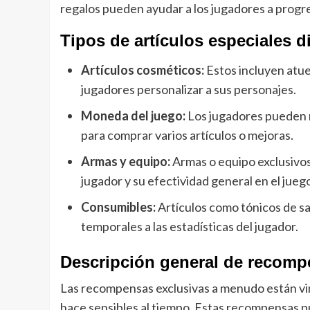
regalos pueden ayudar a los jugadores a progre
Tipos de artículos especiales d
Artículos cosméticos:
Estos incluyen atue
jugadores personalizar a sus personajes.
Moneda del juego:
Los jugadores pueden r
para comprar varios artículos o mejoras.
Armas y equipo:
Armas o equipo exclusivo
jugador y su efectividad general en el jueg
Consumibles:
Artículos como tónicos de s
temporales a las estadísticas del jugador.
Descripción general de recomp
Las recompensas exclusivas a menudo están vin
hace sensibles al tiempo. Estas recompensas pu