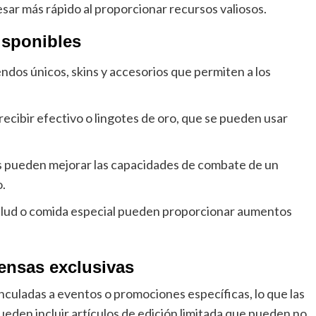
sar más rápido al proporcionar recursos valiosos.
isponibles
ndos únicos, skins y accesorios que permiten a los
ecibir efectivo o lingotes de oro, que se pueden usar
s pueden mejorar las capacidades de combate de un
o.
alud o comida especial pueden proporcionar aumentos
ensas exclusivas
culadas a eventos o promociones específicas, lo que las
eden incluir artículos de edición limitada que pueden no