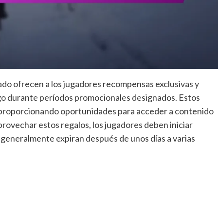
itado ofrecen a los jugadores recompensas exclusivas y
juego durante períodos promocionales designados. Estos
, proporcionando oportunidades para acceder a contenido
aprovechar estos regalos, los jugadores deben iniciar
e generalmente expiran después de unos días a varias