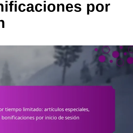
nificaciones por
n