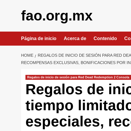
Skip
to
fao.org.mx
content
Página de inicio
Acerca de
Contenido
Co
HOME
REGALOS DE INICIO DE SESIÓN PARA RED D
RECOMPENSAS EXCLUSIVAS, BONIFICACIONES POR IN
Regalos de inicio de sesión para Red Dead Redemption 2 Consola
Regalos de ini
tiempo limitado
especiales, r