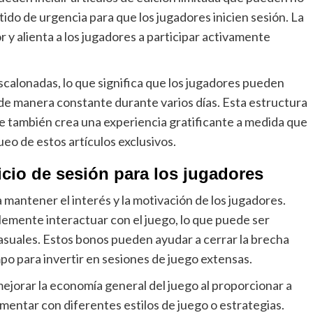
do de urgencia para que los jugadores inicien sesión. La
 y alienta a los jugadores a participar activamente
alonadas, lo que significa que los jugadores pueden
n de manera constante durante varios días. Esta estructura
 que también crea una experiencia gratificante a medida que
eo de estos artículos exclusivos.
icio de sesión para los jugadores
a mantener el interés y la motivación de los jugadores.
emente interactuar con el juego, lo que puede ser
asuales. Estos bonos pueden ayudar a cerrar la brecha
po para invertir en sesiones de juego extensas.
ejorar la economía general del juego al proporcionar a
mentar con diferentes estilos de juego o estrategias.