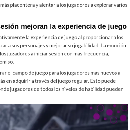
 más placentera y alentar a los jugadores a explorar varios
sesión mejoran la experiencia de juego
cativamente la experiencia de juego al proporcionar a los
ar a sus personajes y mejorar su jugabilidad. La emoción
los jugadores a iniciar sesión con más frecuencia,
omiso.
rar el campo de juego para los jugadores más nuevos al
s en adquirir a través del juego regular. Esto puede
onde jugadores de todos los niveles de habilidad pueden