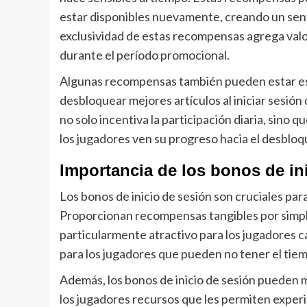
estar disponibles nuevamente, creando un senti
exclusividad de estas recompensas agrega valor
durante el período promocional.
Algunas recompensas también pueden estar esc
desbloquear mejores artículos al iniciar sesió
no solo incentiva la participación diaria, sino
los jugadores ven su progreso hacia el desbloqu
Importancia de los bonos de in
Los bonos de inicio de sesión son cruciales par
Proporcionan recompensas tangibles por simpl
particularmente atractivo para los jugadores c
para los jugadores que pueden no tener el tiem
Además, los bonos de inicio de sesión pueden m
los jugadores recursos que les permiten experi