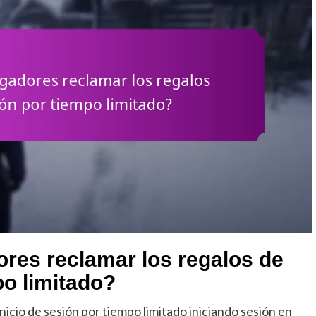
res reclamar los regalos de
po limitado?
icio de sesión por tiempo limitado iniciando sesión en