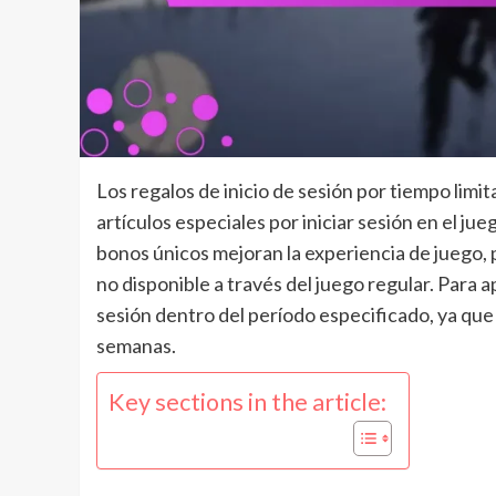
Los regalos de inicio de sesión por tiempo lim
artículos especiales por iniciar sesión en el 
bonos únicos mejoran la experiencia de juego
no disponible a través del juego regular. Para 
sesión dentro del período especificado, ya qu
semanas.
Key sections in the article: