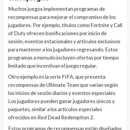
Muchos juegos implementan programas de
recompensas para mejorar el compromiso de los
jugadores. Por ejemplo, títulos como Fortnite y Call
of Duty ofrecen bonificaciones por inicio de
sesión, eventos estacionales y artículos exclusivos
para mantener a los jugadores regresando. Estos
programas a menudo incluyen ofertas por tiempo
limitado que incentivan el juego regular.
Otro ejemplo es la serie FIFA, que presenta
recompensas de Ultimate Team que varían según
los inicios de sesión diarios y eventos especiales.
Los jugadores pueden ganar jugadores únicos y
paquetes, similar a los artículos especiales
ofrecidos en Red Dead Redemption 2.
Estos programas de recompensas están diseñados