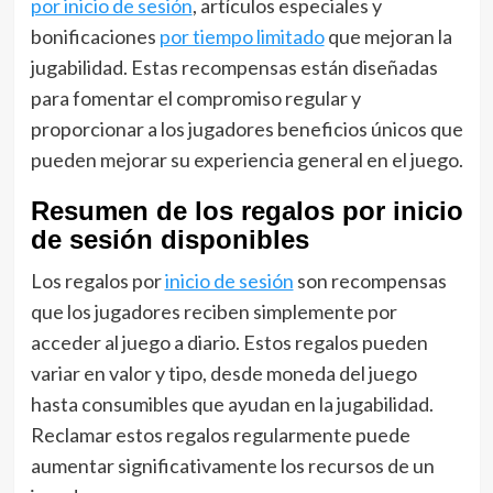
por inicio de sesión
, artículos especiales y
bonificaciones
por tiempo limitado
que mejoran la
jugabilidad. Estas recompensas están diseñadas
para fomentar el compromiso regular y
proporcionar a los jugadores beneficios únicos que
pueden mejorar su experiencia general en el juego.
Resumen de los regalos por inicio
de sesión disponibles
Los regalos por
inicio de sesión
son recompensas
que los jugadores reciben simplemente por
acceder al juego a diario. Estos regalos pueden
variar en valor y tipo, desde moneda del juego
hasta consumibles que ayudan en la jugabilidad.
Reclamar estos regalos regularmente puede
aumentar significativamente los recursos de un