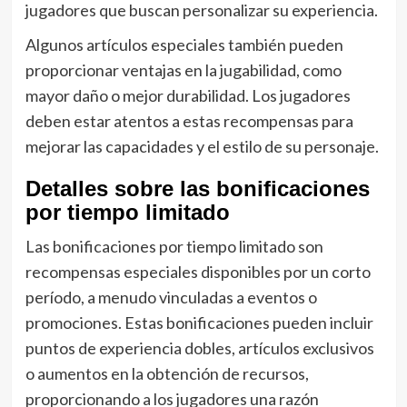
jugadores que buscan personalizar su experiencia.
Algunos artículos especiales también pueden
proporcionar ventajas en la jugabilidad, como
mayor daño o mejor durabilidad. Los jugadores
deben estar atentos a estas recompensas para
mejorar las capacidades y el estilo de su personaje.
Detalles sobre las bonificaciones
por tiempo limitado
Las bonificaciones por tiempo limitado son
recompensas especiales disponibles por un corto
período, a menudo vinculadas a eventos o
promociones. Estas bonificaciones pueden incluir
puntos de experiencia dobles, artículos exclusivos
o aumentos en la obtención de recursos,
proporcionando a los jugadores una razón