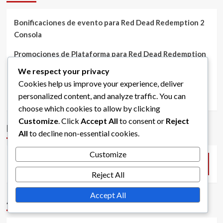
Bonificaciones de evento para Red Dead Redemption 2
Consola
Promociones de Plataforma para Red Dead Redemption
2 Consola
We respect your privacy
Cookies help us improve your experience, deliver
Regalos de inicio de sesión para Red Dead Redemption 2
personalized content, and analyze traffic. You can
Consola
choose which cookies to allow by clicking
Customize
. Click
Accept All
to consent or
Reject
Buscar
All
to decline non-essential cookies.
Customize
Search
for:
Reject All
Accept All
Archivo