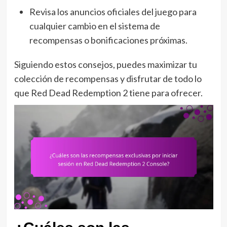
Revisa los anuncios oficiales del juego para
cualquier cambio en el sistema de
recompensas o bonificaciones próximas.
Siguiendo estos consejos, puedes maximizar tu
colección de recompensas y disfrutar de todo lo
que Red Dead Redemption 2 tiene para ofrecer.