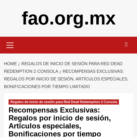
Skip
fao.org.mx
to
content
Primary
Menu
HOME
REGALOS DE INICIO DE SESIÓN PARA RED DEAD
REDEMPTION 2 CONSOLA
RECOMPENSAS EXCLUSIVAS:
REGALOS POR INICIO DE SESIÓN, ARTÍCULOS ESPECIALES,
BONIFICACIONES POR TIEMPO LIMITADO
Regalos de inicio de sesión para Red Dead Redemption 2 Consola
Recompensas Exclusivas:
Regalos por inicio de sesión,
Artículos especiales,
Bonificaciones por tiempo