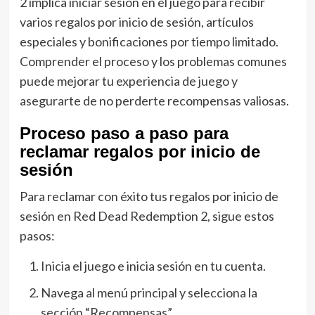
2 implica iniciar sesión en el juego para recibir
varios regalos por inicio de sesión, artículos
especiales y bonificaciones por tiempo limitado.
Comprender el proceso y los problemas comunes
puede mejorar tu experiencia de juego y
asegurarte de no perderte recompensas valiosas.
Proceso paso a paso para
reclamar regalos por inicio de
sesión
Para reclamar con éxito tus regalos por inicio de
sesión en Red Dead Redemption 2, sigue estos
pasos:
Inicia el juego e inicia sesión en tu cuenta.
Navega al menú principal y selecciona la
sección “Recompensas”.