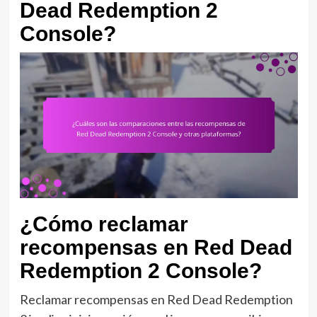
Dead Redemption 2
Console?
¿Cómo reclamar
recompensas en Red Dead
Redemption 2 Console?
Reclamar recompensas en Red Dead Redemption