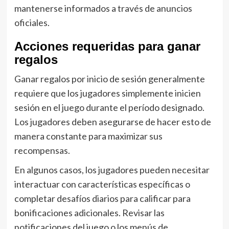
mantenerse informados a través de anuncios
oficiales.
Acciones requeridas para ganar
regalos
Ganar regalos por inicio de sesión generalmente
requiere que los jugadores simplemente inicien
sesión en el juego durante el período designado.
Los jugadores deben asegurarse de hacer esto de
manera constante para maximizar sus
recompensas.
En algunos casos, los jugadores pueden necesitar
interactuar con características específicas o
completar desafíos diarios para calificar para
bonificaciones adicionales. Revisar las
notificaciones del juego o los menús de