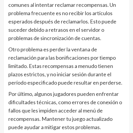
comunes al intentar reclamar recompensas. Un
problema frecuente es no recibir los artículos
esperados después de reclamarlos. Esto puede
suceder debido a retrasos en el servidor o
problemas de sincronización de cuentas.
Otro problema es perder la ventana de
reclamación para las bonificaciones por tiempo
limitado. Estas recompensas a menudo tienen
plazos estrictos, y no iniciar sesión durante el
período especificado puede resultar en perderse.
Por último, algunos jugadores pueden enfrentar
dificultades técnicas, como errores de conexión o
fallos que les impiden acceder al menú de
recompensas. Mantener tu juego actualizado
puede ayudar a mitigar estos problemas.