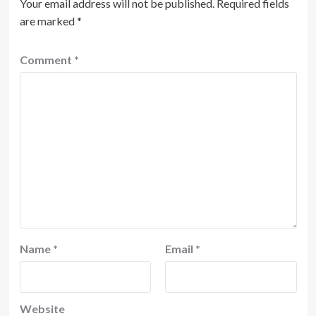
Your email address will not be published.
Required fields
are marked
*
Comment
*
Name
*
Email
*
Website