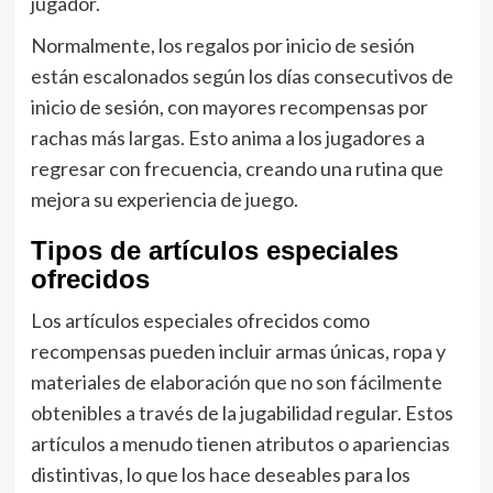
jugador.
Normalmente, los regalos por inicio de sesión
están escalonados según los días consecutivos de
inicio de sesión, con mayores recompensas por
rachas más largas. Esto anima a los jugadores a
regresar con frecuencia, creando una rutina que
mejora su experiencia de juego.
Tipos de artículos especiales
ofrecidos
Los artículos especiales ofrecidos como
recompensas pueden incluir armas únicas, ropa y
materiales de elaboración que no son fácilmente
obtenibles a través de la jugabilidad regular. Estos
artículos a menudo tienen atributos o apariencias
distintivas, lo que los hace deseables para los