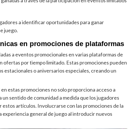
ganadas a través de la participación en eventos limitados
gadores a identificar oportunidades para ganar
e juego.
nicas en promociones de plataformas
adas a eventos promocionales en varias plataformas de
 en ofertas por tiempo limitado. Estas promociones pueden
os estacionales o aniversarios especiales, creando un
 en estas promociones no solo proporciona acceso a
 un sentido de comunidad a medida que los jugadores
estos artículos. Involucrarse con las promociones de la
 experiencia general de juego al introducir nuevos