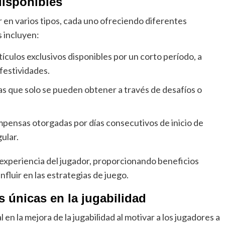
isponibles
en varios tipos, cada uno ofreciendo diferentes
s incluyen:
ículos exclusivos disponibles por un corto período, a
festividades.
s que solo se pueden obtener a través de desafíos o
ensas otorgadas por días consecutivos de inicio de
ular.
 experiencia del jugador, proporcionando beneficios
fluir en las estrategias de juego.
 únicas en la jugabilidad
en la mejora de la jugabilidad al motivar a los jugadores a