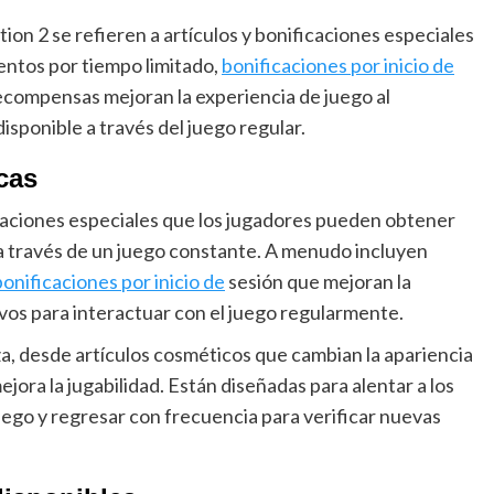
 2 se refieren a artículos y bonificaciones especiales
entos por tiempo limitado,
bonificaciones por inicio de
recompensas mejoran la experiencia de juego al
isponible a través del juego regular.
cas
caciones especiales que los jugadores pueden obtener
a través de un juego constante. A menudo incluyen
bonificaciones por inicio de
sesión que mejoran la
vos para interactuar con el juego regularmente.
, desde artículos cosméticos que cambian la apariencia
jora la jugabilidad. Están diseñadas para alentar a los
uego y regresar con frecuencia para verificar nuevas