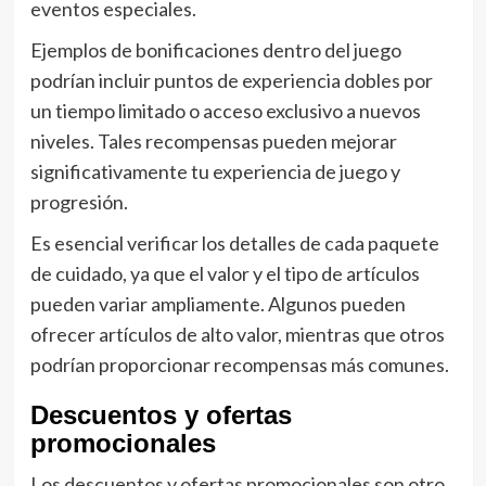
eventos especiales.
Ejemplos de bonificaciones dentro del juego
podrían incluir puntos de experiencia dobles por
un tiempo limitado o acceso exclusivo a nuevos
niveles. Tales recompensas pueden mejorar
significativamente tu experiencia de juego y
progresión.
Es esencial verificar los detalles de cada paquete
de cuidado, ya que el valor y el tipo de artículos
pueden variar ampliamente. Algunos pueden
ofrecer artículos de alto valor, mientras que otros
podrían proporcionar recompensas más comunes.
Descuentos y ofertas
promocionales
Los descuentos y ofertas promocionales son otro