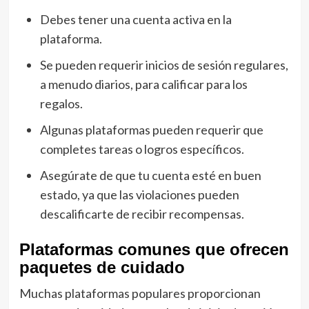
Debes tener una cuenta activa en la
plataforma.
Se pueden requerir inicios de sesión regulares,
a menudo diarios, para calificar para los
regalos.
Algunas plataformas pueden requerir que
completes tareas o logros específicos.
Asegúrate de que tu cuenta esté en buen
estado, ya que las violaciones pueden
descalificarte de recibir recompensas.
Plataformas comunes que ofrecen
paquetes de cuidado
Muchas plataformas populares proporcionan