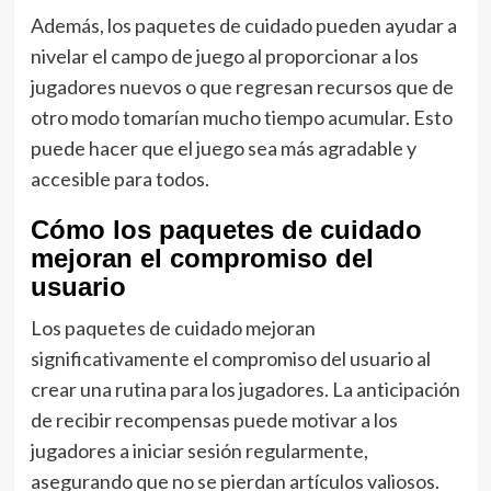
Además, los paquetes de cuidado pueden ayudar a
nivelar el campo de juego al proporcionar a los
jugadores nuevos o que regresan recursos que de
otro modo tomarían mucho tiempo acumular. Esto
puede hacer que el juego sea más agradable y
accesible para todos.
Cómo los paquetes de cuidado
mejoran el compromiso del
usuario
Los paquetes de cuidado mejoran
significativamente el compromiso del usuario al
crear una rutina para los jugadores. La anticipación
de recibir recompensas puede motivar a los
jugadores a iniciar sesión regularmente,
asegurando que no se pierdan artículos valiosos.