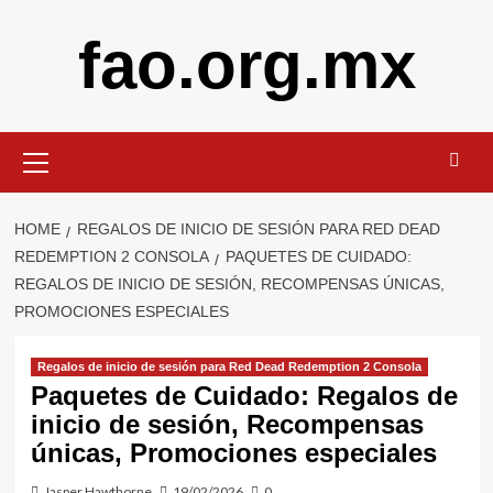
Skip
fao.org.mx
to
content
Primary
Menu
HOME
REGALOS DE INICIO DE SESIÓN PARA RED DEAD
REDEMPTION 2 CONSOLA
PAQUETES DE CUIDADO:
REGALOS DE INICIO DE SESIÓN, RECOMPENSAS ÚNICAS,
PROMOCIONES ESPECIALES
Regalos de inicio de sesión para Red Dead Redemption 2 Consola
Paquetes de Cuidado: Regalos de
inicio de sesión, Recompensas
únicas, Promociones especiales
Jasper Hawthorne
19/02/2026
0