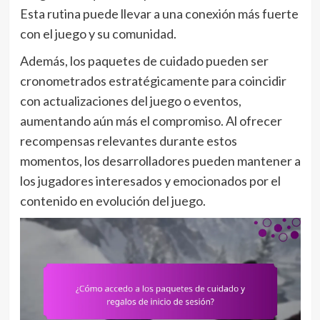
Esta rutina puede llevar a una conexión más fuerte
con el juego y su comunidad.
Además, los paquetes de cuidado pueden ser
cronometrados estratégicamente para coincidir
con actualizaciones del juego o eventos,
aumentando aún más el compromiso. Al ofrecer
recompensas relevantes durante estos
momentos, los desarrolladores pueden mantener a
los jugadores interesados y emocionados por el
contenido en evolución del juego.