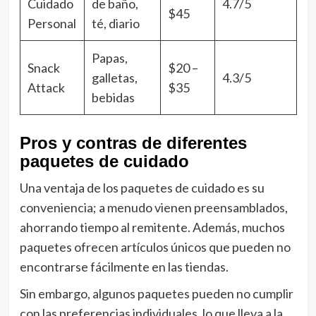
Cuidado
de baño,
4.7/5
$45
Personal
té, diario
Papas,
Snack
$20 –
galletas,
4.3/5
Attack
$35
bebidas
Pros y contras de diferentes
paquetes de cuidado
Una ventaja de los paquetes de cuidado es su
conveniencia; a menudo vienen preensamblados,
ahorrando tiempo al remitente. Además, muchos
paquetes ofrecen artículos únicos que pueden no
encontrarse fácilmente en las tiendas.
Sin embargo, algunos paquetes pueden no cumplir
con las preferencias individuales, lo que lleva a la