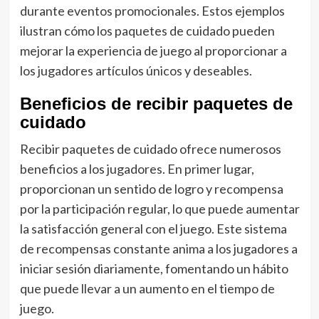
durante eventos promocionales. Estos ejemplos
ilustran cómo los paquetes de cuidado pueden
mejorar la experiencia de juego al proporcionar a
los jugadores artículos únicos y deseables.
Beneficios de recibir paquetes de
cuidado
Recibir paquetes de cuidado ofrece numerosos
beneficios a los jugadores. En primer lugar,
proporcionan un sentido de logro y recompensa
por la participación regular, lo que puede aumentar
la satisfacción general con el juego. Este sistema
de recompensas constante anima a los jugadores a
iniciar sesión diariamente, fomentando un hábito
que puede llevar a un aumento en el tiempo de
juego.