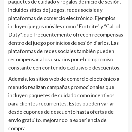
paquetes de cuidado y regalos de inicio de sesión,
incluidos sitios de juegos, redes sociales y
plataformas de comercio electrónico. Ejemplos
incluyen juegos móviles como “Fortnite” y “Call of
Duty”, que frecuentemente ofrecen recompensas
dentro del juego por inicios de sesión diarios. Las
plataformas de redes sociales también pueden
recompensar a los usuarios por el compromiso
constante con contenido exclusivo o descuentos.
Además, los sitios web de comercio electrónico a
menudo realizan campañas promocionales que
incluyen paquetes de cuidado como incentivos
para clientes recurrentes. Estos pueden variar
desde cupones de descuento hasta ofertas de
envío gratuito, mejorando la experiencia de
compra.