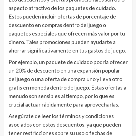
aspecto atractivo de los paquetes de cuidado.
Estos pueden incluir ofertas de porcentaje de
descuento en compras dentro del juego o
paquetes especiales que ofrecen más valor por tu
dinero. Tales promociones pueden ayudarte a
ahorrar significativamente en tus gastos de juego.
Por ejemplo, un paquete de cuidado podría ofrecer
un 20% de descuento en una expansión popular
del juego o una oferta de compra uno y lleva otro
gratis en moneda dentro del juego. Estas ofertas a
menudo son sensibles al tiempo, por lo que es
crucial actuar rápidamente para aprovecharlas.
Asegúrate de leer los términos y condiciones
asociados con estos descuentos, ya que pueden
tener restricciones sobre su uso o fechas de