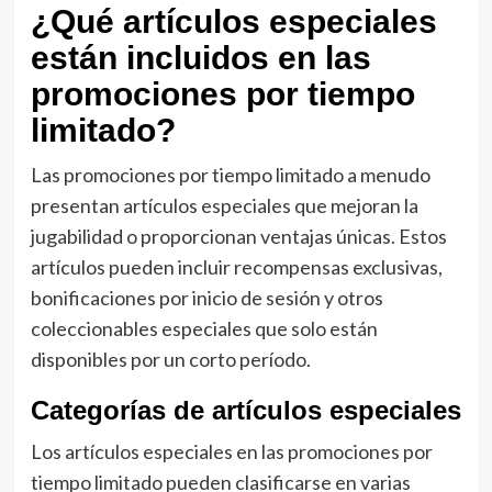
¿Qué artículos especiales
están incluidos en las
promociones por tiempo
limitado?
Las promociones por tiempo limitado a menudo
presentan artículos especiales que mejoran la
jugabilidad o proporcionan ventajas únicas. Estos
artículos pueden incluir recompensas exclusivas,
bonificaciones por inicio de sesión y otros
coleccionables especiales que solo están
disponibles por un corto período.
Categorías de artículos especiales
Los artículos especiales en las promociones por
tiempo limitado pueden clasificarse en varias