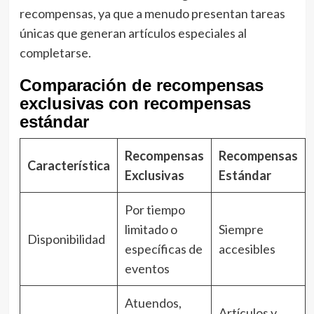
recompensas, ya que a menudo presentan tareas
únicas que generan artículos especiales al
completarse.
Comparación de recompensas
exclusivas con recompensas
estándar
Recompensas
Recompensas
Característica
Exclusivas
Estándar
Por tiempo
limitado o
Siempre
Disponibilidad
específicas de
accesibles
eventos
Atuendos,
Artículos y