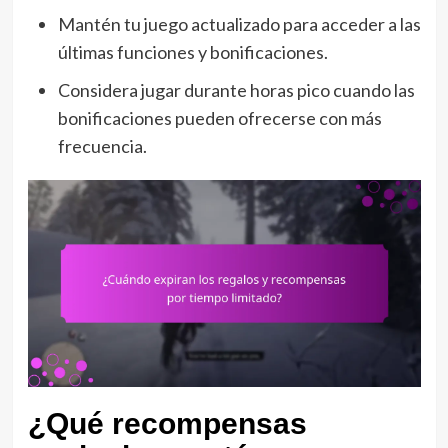
Mantén tu juego actualizado para acceder a las
últimas funciones y bonificaciones.
Considera jugar durante horas pico cuando las
bonificaciones pueden ofrecerse con más
frecuencia.
¿Qué recompensas