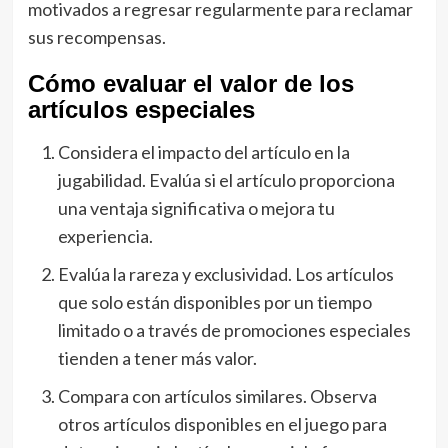
motivados a regresar regularmente para reclamar
sus recompensas.
Cómo evaluar el valor de los
artículos especiales
Considera el impacto del artículo en la
jugabilidad. Evalúa si el artículo proporciona
una ventaja significativa o mejora tu
experiencia.
Evalúa la rareza y exclusividad. Los artículos
que solo están disponibles por un tiempo
limitado o a través de promociones especiales
tienden a tener más valor.
Compara con artículos similares. Observa
otros artículos disponibles en el juego para