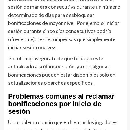
sesión de manera consecutiva durante un número
determinado de días para desbloquear
bonificaciones de mayor nivel. Por ejemplo, iniciar
sesión durante cinco días consecutivos podría
ofrecer mejores recompensas que simplemente
iniciar sesión una vez.
Por último, asegúrate de que tu juego esté
actualizado a la última versión, ya que algunas
bonificaciones pueden estar disponibles solo en
actualizaciones o parches específicos.
Problemas comunes al reclamar
bonificaciones por inicio de
sesión
Un problema común que enfrentan los jugadores