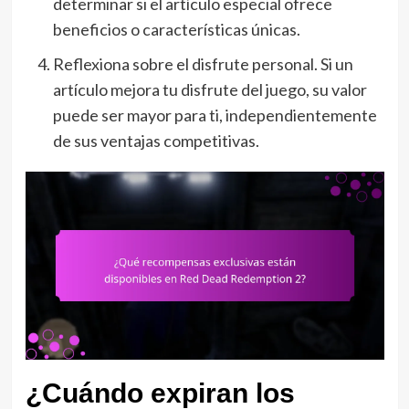
determinar si el artículo especial ofrece
beneficios o características únicas.
Reflexiona sobre el disfrute personal. Si un
artículo mejora tu disfrute del juego, su valor
puede ser mayor para ti, independientemente
de sus ventajas competitivas.
¿Cuándo expiran los