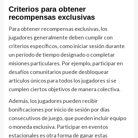
Criterios para obtener
recompensas exclusivas
Para obtener recompensas exclusivas, los
jugadores generalmente deben cumplir con
criterios específicos, como iniciar sesión durante
un período de tiempo designado o completar
misiones particulares. Por ejemplo, participar en
desafíos comunitarios puede desbloquear
artículos únicos para todos los jugadores si se
cumplen ciertos objetivos de manera colectiva.
Además, los jugadores pueden recibir
bonificaciones por inicio de sesión por días
consecutivos de juego, que pueden incluir equipo
o moneda exclusiva. Participar en eventos
estacionales es otra forma de ganar estas