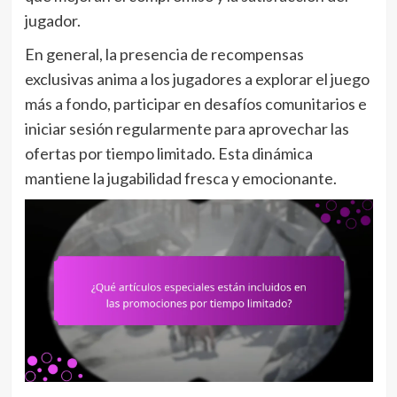
jugador.
En general, la presencia de recompensas
exclusivas anima a los jugadores a explorar el juego
más a fondo, participar en desafíos comunitarios e
iniciar sesión regularmente para aprovechar las
ofertas por tiempo limitado. Esta dinámica
mantiene la jugabilidad fresca y emocionante.