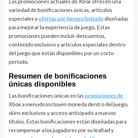
Las promociones actuales de Xbox ofrecen una
variedad de bonificaciones únicas, artículos
especiales y
ofertas por tiempo limitado
diseñadas
para mejorar la experiencia de juego. Estas
promociones pueden incluir descuentos,
contenido exclusivo y artículos especiales dentro
del juego que están disponibles por un corto
período.
Resumen de bonificaciones
únicas disponibles
Las bonificaciones únicas en las
promociones de
Xbox a menudo incluyen moneda dentro del juego,
skins exclusivos y acceso anticipado a nuevos
títulos. Estas bonificaciones están diseñadas para
recompensar a los jugadores por su lealtad y