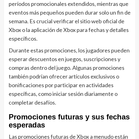
períodos promocionales extendidos, mientras que
eventos más pequeños pueden durar solo un fin de
semana. Es crucial verificar el sitio web oficial de
Xbox o la aplicación de Xbox para fechas y detalles
específicos.
Durante estas promociones, los jugadores pueden
esperar descuentos en juegos, suscripciones y
compras dentro del juego. Algunas promociones
también podrían ofrecer artículos exclusivos o
bonificaciones por participar en actividades
específicas, como iniciar sesión diariamente o
completar desafíos.
Promociones futuras y sus fechas
esperadas
Las promociones futuras de Xbox a menudo están