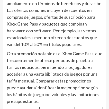
ampliamente en términos de beneficios y duración.
Las ofertas comunes incluyen descuentos en
compras de juegos, ofertas de suscripción para
Xbox Game Pass y paquetes que combinan
hardware con software. Por ejemplo, las ventas
estacionales a menudo ofrecen descuentos que
van del 10% al 50% en títulos populares.
Otra promoción notable es el Xbox Game Pass, que
frecuentemente ofrece períodos de prueba a
tarifas reducidas, permitiendo a los jugadores
acceder a una vasta biblioteca de juegos por una
tarifa mensual. Comparar estas promociones
puede ayudar a identificar la mejor opción según
los hábitos de juego individuales y las limitaciones
presupuestarias.