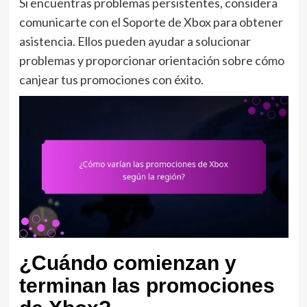
Si encuentras problemas persistentes, considera
comunicarte con el Soporte de Xbox para obtener
asistencia. Ellos pueden ayudar a solucionar
problemas y proporcionar orientación sobre cómo
canjear tus promociones con éxito.
¿Cuándo comienzan y
terminan las promociones