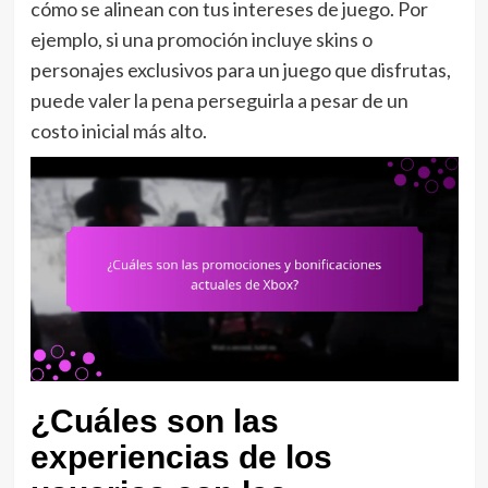
cómo se alinean con tus intereses de juego. Por
ejemplo, si una promoción incluye skins o
personajes exclusivos para un juego que disfrutas,
puede valer la pena perseguirla a pesar de un
costo inicial más alto.
¿Cuáles son las
experiencias de los