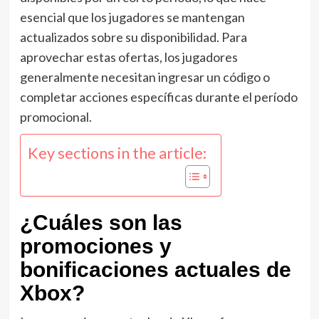
esencial que los jugadores se mantengan
actualizados sobre su disponibilidad. Para
aprovechar estas ofertas, los jugadores
generalmente necesitan ingresar un código o
completar acciones específicas durante el período
promocional.
Key sections in the article:
¿Cuáles son las
promociones y
bonificaciones actuales de
Xbox?