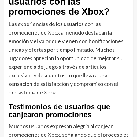
usuarios con las
promociones de Xbox?
Las experiencias de los usuarios con las
promociones de Xbox a menudo destacan la
emoción y el valor que vienen con bonificaciones
únicas y ofertas por tiempo limitado. Muchos
jugadores aprecian la oportunidad de mejorar su
experiencia de juego a través de artículos
exclusivos y descuentos, lo que lleva a una
sensación de satisfacción y compromiso con el
ecosistema de Xbox.
Testimonios de usuarios que
canjearon promociones
Muchos usuarios expresan alegría al canjear
promociones de Xbox, señalando que el proceso es