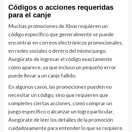
Códigos o acciones requeridas
para el canje
Muchas promociones de Xbox requieren un
código específico que generalmente se puede
encontrar en correos electrónicos promocionales,
en redes sociales o dentro del mismo juego.
Asegúrate de ingresar el código exactamente
como aparece, ya que incluso un pequeño error
puede llevar a un canje fallido.
En algunos casos, las promociones pueden no
necesitar un código, sino que requieren que
completes ciertas acciones, como comprar un
juego específico o alcanzar un logro particular.
Asegúrate de leer los detalles de la promoción
cuidadosamente para entender lo que se requiere.