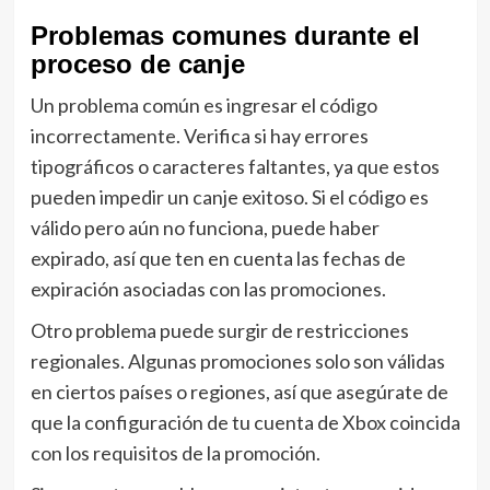
Problemas comunes durante el
proceso de canje
Un problema común es ingresar el código
incorrectamente. Verifica si hay errores
tipográficos o caracteres faltantes, ya que estos
pueden impedir un canje exitoso. Si el código es
válido pero aún no funciona, puede haber
expirado, así que ten en cuenta las fechas de
expiración asociadas con las promociones.
Otro problema puede surgir de restricciones
regionales. Algunas promociones solo son válidas
en ciertos países o regiones, así que asegúrate de
que la configuración de tu cuenta de Xbox coincida
con los requisitos de la promoción.