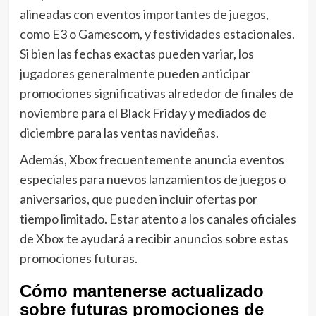
alineadas con eventos importantes de juegos,
como E3 o Gamescom, y festividades estacionales.
Si bien las fechas exactas pueden variar, los
jugadores generalmente pueden anticipar
promociones significativas alrededor de finales de
noviembre para el Black Friday y mediados de
diciembre para las ventas navideñas.
Además, Xbox frecuentemente anuncia eventos
especiales para nuevos lanzamientos de juegos o
aniversarios, que pueden incluir ofertas por
tiempo limitado. Estar atento a los canales oficiales
de Xbox te ayudará a recibir anuncios sobre estas
promociones futuras.
Cómo mantenerse actualizado
sobre futuras promociones de