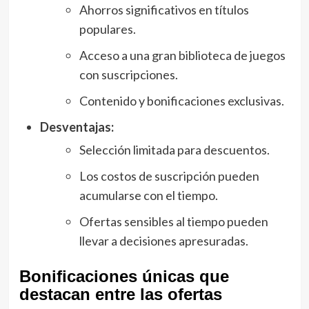
Ahorros significativos en títulos
populares.
Acceso a una gran biblioteca de juegos
con suscripciones.
Contenido y bonificaciones exclusivas.
Desventajas:
Selección limitada para descuentos.
Los costos de suscripción pueden
acumularse con el tiempo.
Ofertas sensibles al tiempo pueden
llevar a decisiones apresuradas.
Bonificaciones únicas que
destacan entre las ofertas