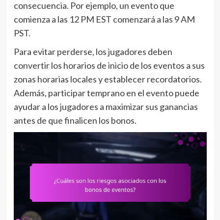
consecuencia. Por ejemplo, un evento que
comienza a las 12 PM EST comenzará a las 9 AM
PST.
Para evitar perderse, los jugadores deben
convertir los horarios de inicio de los eventos a sus
zonas horarias locales y establecer recordatorios.
Además, participar temprano en el evento puede
ayudar a los jugadores a maximizar sus ganancias
antes de que finalicen los bonos.