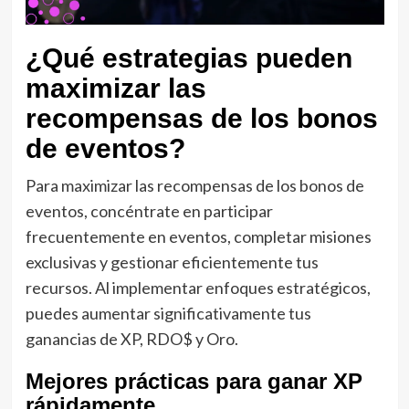
¿Qué estrategias pueden
maximizar las
recompensas de los bonos
de eventos?
Para maximizar las recompensas de los bonos de
eventos, concéntrate en participar
frecuentemente en eventos, completar misiones
exclusivas y gestionar eficientemente tus
recursos. Al implementar enfoques estratégicos,
puedes aumentar significativamente tus
ganancias de XP, RDO$ y Oro.
Mejores prácticas para ganar XP
rápidamente