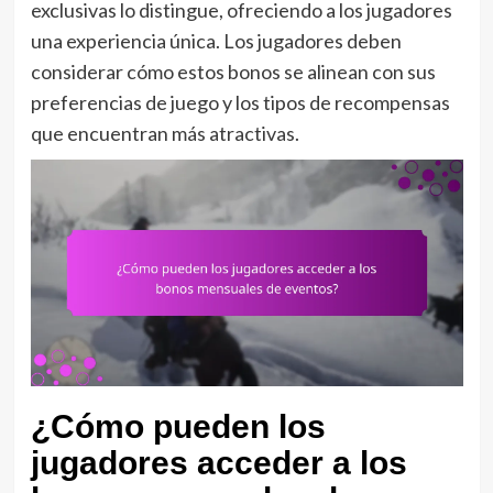
exclusivas lo distingue, ofreciendo a los jugadores
una experiencia única. Los jugadores deben
considerar cómo estos bonos se alinean con sus
preferencias de juego y los tipos de recompensas
que encuentran más atractivas.
¿Cómo pueden los
jugadores acceder a los