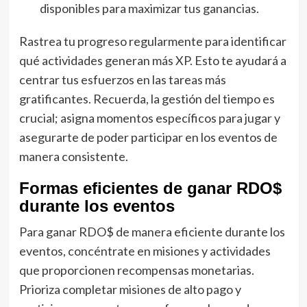
disponibles para maximizar tus ganancias.
Rastrea tu progreso regularmente para identificar
qué actividades generan más XP. Esto te ayudará a
centrar tus esfuerzos en las tareas más
gratificantes. Recuerda, la gestión del tiempo es
crucial; asigna momentos específicos para jugar y
asegurarte de poder participar en los eventos de
manera consistente.
Formas eficientes de ganar RDO$
durante los eventos
Para ganar RDO$ de manera eficiente durante los
eventos, concéntrate en misiones y actividades
que proporcionen recompensas monetarias.
Prioriza completar misiones de alto pago y