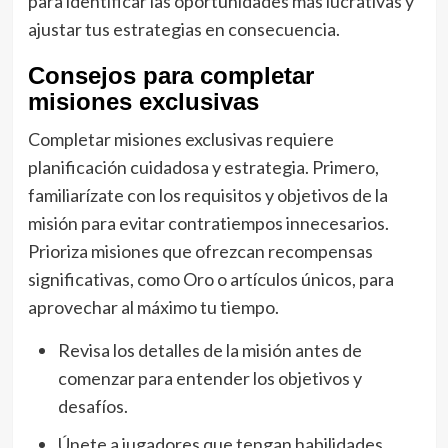
para identificar las oportunidades más lucrativas y
ajustar tus estrategias en consecuencia.
Consejos para completar
misiones exclusivas
Completar misiones exclusivas requiere
planificación cuidadosa y estrategia. Primero,
familiarízate con los requisitos y objetivos de la
misión para evitar contratiempos innecesarios.
Prioriza misiones que ofrezcan recompensas
significativas, como Oro o artículos únicos, para
aprovechar al máximo tu tiempo.
Revisa los detalles de la misión antes de
comenzar para entender los objetivos y
desafíos.
Únete a jugadores que tengan habilidades