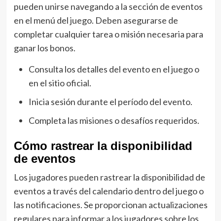
pueden unirse navegando a la sección de eventos
en el menú del juego. Deben asegurarse de
completar cualquier tarea o misión necesaria para
ganar los bonos.
Consulta los detalles del evento en el juego o
en el sitio oficial.
Inicia sesión durante el período del evento.
Completa las misiones o desafíos requeridos.
Cómo rastrear la disponibilidad
de eventos
Los jugadores pueden rastrear la disponibilidad de
eventos a través del calendario dentro del juego o
las notificaciones. Se proporcionan actualizaciones
regulares para informar a los jugadores sobre los