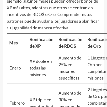
ejemplo, algunos meses pueden ofrecer bonos de
XP más altos, mientras que otros se centran en
incentivos de RDO$ o Oro. Comprender estos
patrones puede ayudar a los jugadores a planificar
su jugabilidad de manera efectiva.
Bonificación
Bonificación
Bonificac
Mes
de XP
de RDO$
de Oro
Aumento del
1 Lingote 
XP doble en
25% en
Oro por
Enero
todas las
misiones
completar
misiones
específicas
misiones
2 Lingotes
Aumento del
de Oro po
XP triple en
30% en
Febrero
completar
eventos PvP
misiones de