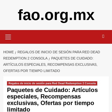
Skip
fao.org.mx
to
content
Primary
Menu
HOME
REGALOS DE INICIO DE SESIÓN PARA RED DEAD
REDEMPTION 2 CONSOLA
PAQUETES DE CUIDADO:
ARTÍCULOS ESPECIALES, RECOMPENSAS EXCLUSIVAS,
OFERTAS POR TIEMPO LIMITADO
Regalos de inicio de sesión para Red Dead Redemption 2 Consola
Paquetes de Cuidado: Artículos
especiales, Recompensas
exclusivas, Ofertas por tiempo
limitado