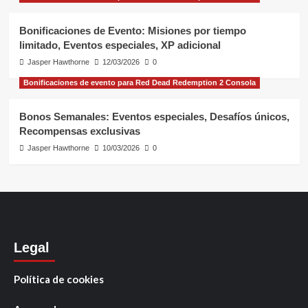
Bonificaciones de Evento: Misiones por tiempo
limitado, Eventos especiales, XP adicional
Jasper Hawthorne
12/03/2026
0
Bonificaciones de evento para Red Dead Redemption 2 Consola
Bonos Semanales: Eventos especiales, Desafíos únicos,
Recompensas exclusivas
Jasper Hawthorne
10/03/2026
0
Legal
Política de cookies