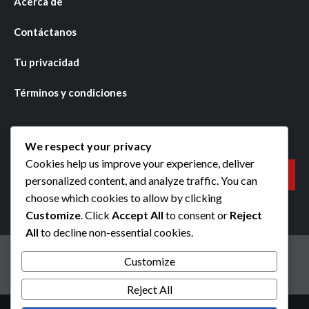
Acerca de
Contáctanos
Tu privacidad
Términos y condiciones
Buscar
We respect your privacy
Cookies help us improve your experience, deliver
Search
personalized content, and analyze traffic. You can
for:
choose which cookies to allow by clicking
Customize
. Click
Accept All
to consent or
Reject
All
to decline non-essential cookies.
Política de cookies
Acerca de
Contáctanos
Customize
Tu privacidad
Términos y condiciones
Reject All